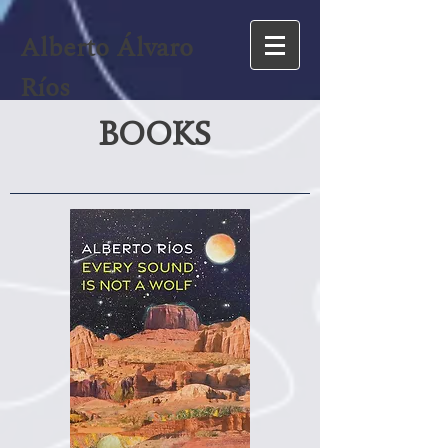
Alberto Álvaro
Ríos
BOOKS